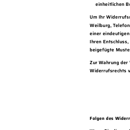
einheitlichen B
Um Ihr Widerrufs
Weilburg, Telefo
einer eindeutigen
Ihren Entschluss,
beigefügte Muster
Zur Wahrung der W
Widerrufsrechts v
Folgen des Wider