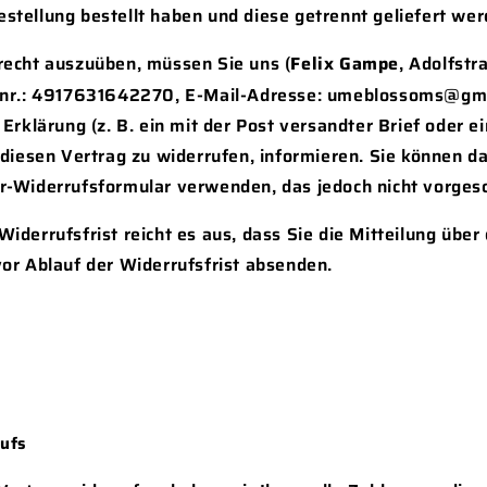
estellung bestellt haben und diese getrennt geliefert wer
recht auszuüben, müssen Sie uns (
Felix Gampe
, Adolfstr
nnr.: 4917631642270, E-Mail-Adresse:
umeblossoms@gm
 Erklärung (z. B. ein mit der Post versandter Brief oder e
 diesen Vertrag zu widerrufen, informieren. Sie können d
-Widerrufsformular verwenden, das jedoch nicht vorgesc
iderrufsfrist reicht es aus, dass Sie die Mitteilung übe
or Ablauf der Widerrufsfrist absenden.
rufs