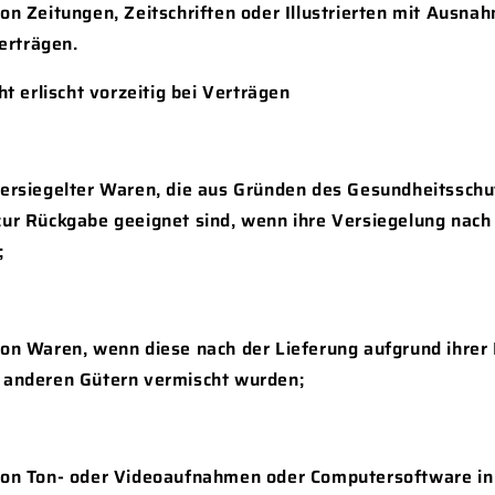
von Zeitungen, Zeitschriften oder Illustrierten mit Ausna
rträgen.
t erlischt vorzeitig bei Verträgen
versiegelter Waren, die aus Gründen des Gesundheitsschu
zur Rückgabe geeignet sind, wenn ihre Versiegelung nach
;
von Waren, wenn diese nach der Lieferung aufgrund ihrer
 anderen Gütern vermischt wurden;
von Ton- oder Videoaufnahmen oder Computersoftware in