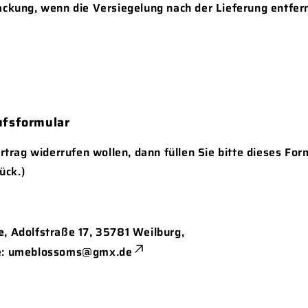
ackung, wenn die Versiegelung nach der Lieferung entfer
ufsformular
trag widerrufen wollen, dann füllen Sie bitte dieses For
ück.)
e
, Adolfstraße 17, 35781 Weilburg,
e:
umeblossoms@gmx.de