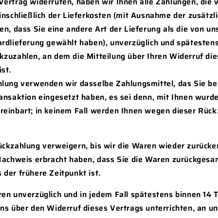
ertrag widerrufen, haben wir Ihnen alle Zahlungen, die 
inschließlich der Lieferkosten (mit Ausnahme der zusätzl
en, dass Sie eine andere Art der Lieferung als die von u
ardlieferung gewählt haben), unverzüglich und spätesten
zuzahlen, an dem die Mitteilung über Ihren Widerruf die
st.
lung verwenden wir dasselbe Zahlungsmittel, das Sie be
ansaktion eingesetzt haben, es sei denn, mit Ihnen wurde
reinbart; in keinem Fall werden Ihnen wegen dieser Rück
ückzahlung verweigern, bis wir die Waren wieder zurücke
Nachweis erbracht haben, dass Sie die Waren zurückgesan
der frühere Zeitpunkt ist.
ren unverzüglich und in jedem Fall spätestens binnen 14
ns über den Widerruf dieses Vertrags unterrichten, an u