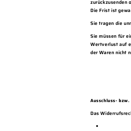
zurückzusenden o
Die Frist ist gew
Sie tragen die u
Sie müssen für e
Wertverlust auf 
der Waren nicht 
Ausschluss- bzw.
Das Widerrufsrech