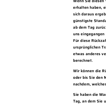
Wenn Sie diesen V
erhalten haben, e
sich daraus ergeb
günstigste Stand
ab dem Tag zurück
uns eingegangen i
Für diese Rückzah
ursprünglichen Tr
etwas anderes ve
berechnet.
Wir können die R
oder bis Sie den 
nachdem, welches 
Sie haben die Wa
Tag, an dem Sie u