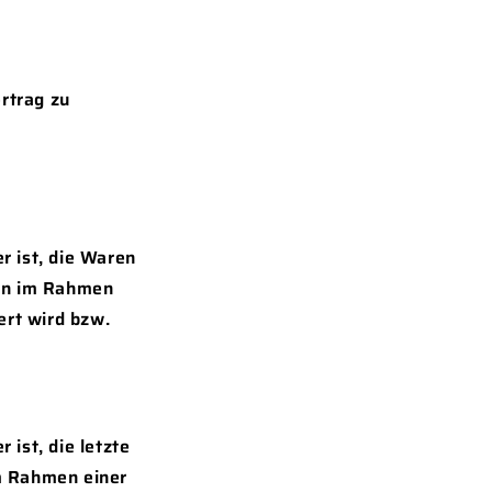
rtrag zu
r ist, die Waren
ren im Rahmen
fert wird bzw.
 ist, die letzte
m Rahmen einer