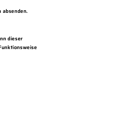
en absenden.
nn dieser
 Funktionsweise