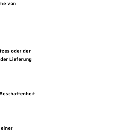
hme von
tzes oder der
 der Lieferung
 Beschaffenheit
 einer