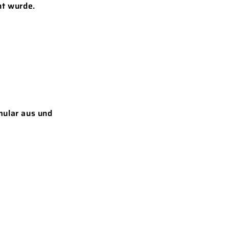
nt wurde.
mular aus und