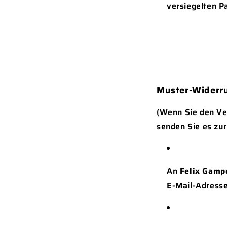
versiegelten P
Muster-Widerr
(Wenn Sie den Ver
senden Sie es zur
An
Felix Gamp
E-Mail-Adress