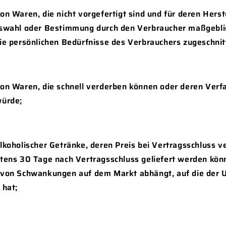
on Waren, die nicht vorgefertigt sind und für deren Herst
uswahl oder Bestimmung durch den Verbraucher maßgeblic
die persönlichen Bedürfnisse des Verbrauchers zugeschnit
von Waren, die schnell verderben können oder deren Verf
würde;
alkoholischer Getränke, deren Preis bei Vertragsschluss v
stens 30 Tage nach Vertragsschluss geliefert werden kö
 von Schwankungen auf dem Markt abhängt, auf die der
 hat;