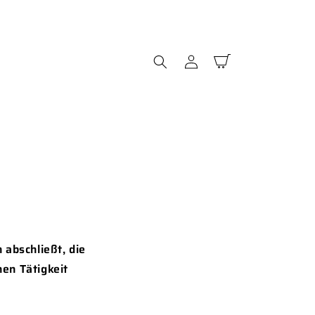
Einloggen
Warenkorb
 abschließt, die
hen Tätigkeit