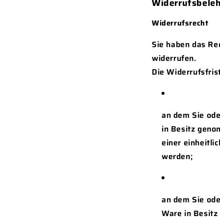
Widerrufsbele
Widerrufsrecht
Sie haben das Re
widerrufen.
Die Widerrufsfris
an dem Sie oder
in Besitz geno
einer einheitli
werden;
an dem Sie oder
Ware in Besit