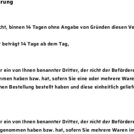
hrung
cht, binnen 14 Tagen ohne Angabe von Gründen diesen Ve
t beträgt 14 Tage ab dem Tag,
 ein von Ihnen benannter Dritter, der nicht der Befördere
mmen haben bzw. hat, sofern Sie eine oder mehrere Wa
chen Bestellung bestellt haben und diese einheitlich gelie
 ein von Ihnen benannter Dritter, der nicht der Beförderer
z genommen haben bzw. hat, sofern Sie mehrere Waren i